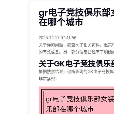
gr电子竞技俱乐部
在哪个城市
2025-12-17 07:41:56
关于你的问题，我查阅了相关资料，但其
的有效信息。另一部分信息已经有了明确
关于GK电子竞技俱乐
根据搜索结果，你所查询的GK电子竞技
非常紧密：