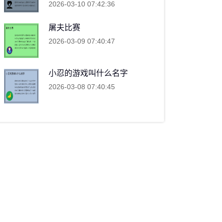
2026-03-10 07:42:36
屠夫比赛
2026-03-09 07:40:47
小忍的游戏叫什么名字
2026-03-08 07:40:45