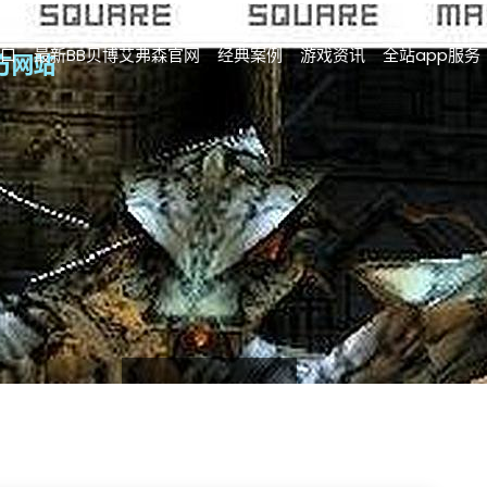
口
最新BB贝博艾弗森官网
经典案例
游戏资讯
全站app服务