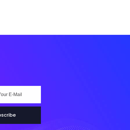
scribe