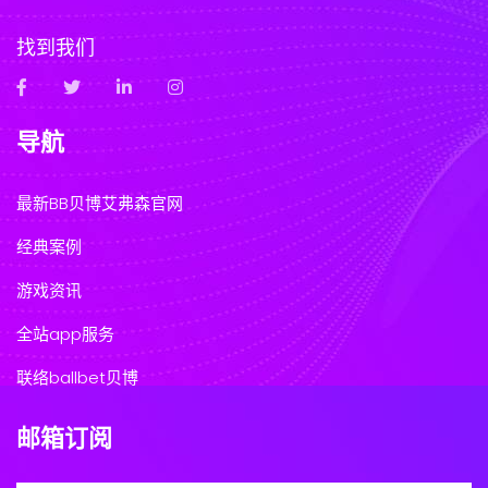
找到我们
导航
最新BB贝博艾弗森官网
经典案例
游戏资讯
全站app服务
联络ballbet贝博
邮箱订阅