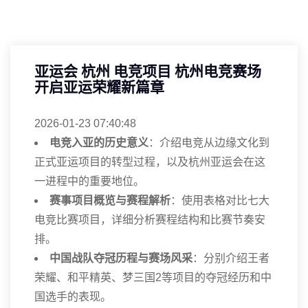
亚运会 杭州 电竞项目 杭州电竞赛场
开启亚运荣耀新篇章
2026-01-23 07:40:48
电竞入亚的历史意义
：介绍电竞从边缘文化到
正式亚运项目的转型过程，以及杭州亚运会在这
一进程中的重要地位。
赛事项目概览与赛程解析
：使用表格对比七大
电竞比赛项目，详细分析赛程结构和比赛节奏安
排。
中国战队夺冠历程与赛场风采
：分别介绍王者
荣耀、和平精英、梦三国2等项目的夺冠经历和中
国选手的表现。