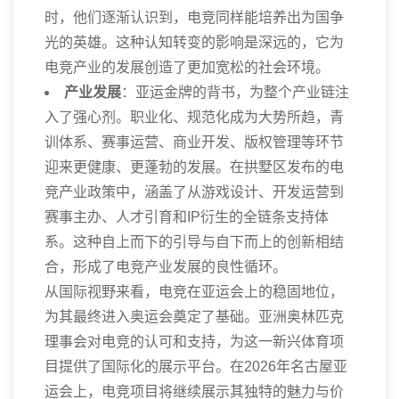
时，他们逐渐认识到，电竞同样能培养出为国争
光的英雄。这种认知转变的影响是深远的，它为
电竞产业的发展创造了更加宽松的社会环境。
产业发展
：亚运金牌的背书，为整个产业链注
入了强心剂。职业化、规范化成为大势所趋，青
训体系、赛事运营、商业开发、版权管理等环节
迎来更健康、更蓬勃的发展。在拱墅区发布的电
竞产业政策中，涵盖了从游戏设计、开发运营到
赛事主办、人才引育和IP衍生的全链条支持体
系。这种自上而下的引导与自下而上的创新相结
合，形成了电竞产业发展的良性循环。
从国际视野来看，电竞在亚运会上的稳固地位，
为其最终进入奥运会奠定了基础。亚洲奥林匹克
理事会对电竞的认可和支持，为这一新兴体育项
目提供了国际化的展示平台。在2026年名古屋亚
运会上，电竞项目将继续展示其独特的魅力与价