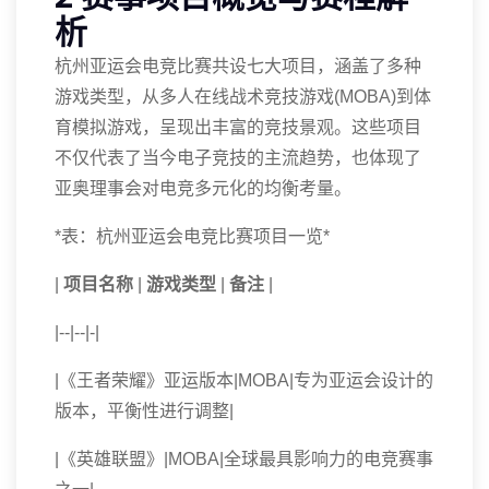
析
杭州亚运会电竞比赛共设七大项目，涵盖了多种
游戏类型，从多人在线战术竞技游戏(MOBA)到体
育模拟游戏，呈现出丰富的竞技景观。这些项目
不仅代表了当今电子竞技的主流趋势，也体现了
亚奥理事会对电竞多元化的均衡考量。
*表：杭州亚运会电竞比赛项目一览*
|
项目名称
|
游戏类型
|
备注
|
|--|--|-|
|《王者荣耀》亚运版本|MOBA|专为亚运会设计的
版本，平衡性进行调整|
|《英雄联盟》|MOBA|全球最具影响力的电竞赛事