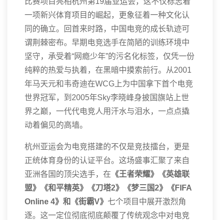
比赛项目亮相杭州第19届亚运会，这不仅标志着
一项新兴体育项目的崛起，更象征着一种文化认
同的确立。回首来时路，中国电竞的成长轨迹可
谓荆棘密布。早期电竞选手在简陋的训练环境中
坚守，承受着“网瘾少年”的污名化标签，仅凭一份
纯粹的热爱与执着，在黑暗中摸索前行。从2001
年马天元和韦奇迪在WCG上为中国拿下首个电竞
世界冠军，到2005年Sky李晓峰身披国旗站上世
界之巅，一代代电竞人用汗水与泪水，一点点撬
动着偏见的高墙。
杭州亚运会为电竞搭建的不仅是竞技擂台，更是
正统体育身份的认证平台。这场盛事汇聚了来自
亚洲各国的顶尖选手，在
《王者荣耀》《英雄联
盟》《和平精英》《刀塔2》《梦三国2》《FIFA
Online 4》和《街霸V》
七个项目中展开激烈角
逐。这一定位彻底彻底颠覆了传统观念中对电竞