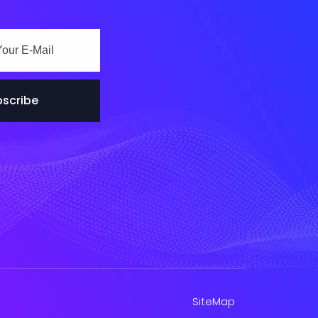
scribe
SiteMap