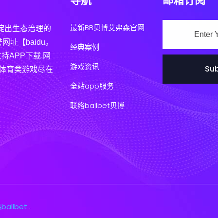
导航
邮箱订阅
最新BB贝博艾弗森官网
沉淀出生态治理的
誉网址【baidu。
经典案例
持APP下载,网
游戏资讯
Sub
与体育类游戏尽在
全站app服务
联络ballbet贝博
allbet
.