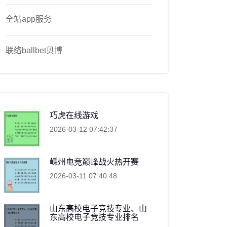
全站app服务
联络ballbet贝博
巧虎在线游戏
2026-03-12 07:42:37
嵊州电竞巅峰战火热开赛
2026-03-11 07:40:48
山东高校电子竞技专业、山
东高校电子竞技专业排名