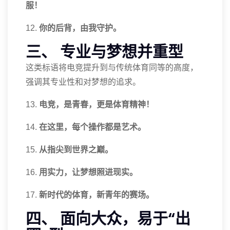
服！
12.
你的后背，由我守护。
三、 专业与梦想并重型
这类标语将电竞提升到与传统体育同等的高度，
强调其专业性和对梦想的追求。
13.
电竞，是青春，更是体育精神！
14.
在这里，每个操作都是艺术。
15.
从指尖到世界之巅。
16.
用实力，让梦想照进现实。
17.
新时代的体育，新青年的赛场。
四、 面向大众，易于“出