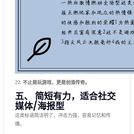
22.
不止是玩游戏，更是创造传奇。
五、 简短有力，适合社交
媒体/海报型
这类标语简洁明了，冲击力强，容易记忆和传
播。