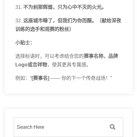
31.
不为刹那辉煌，只为心中不灭的火光。
32.
这座城市睡了，但我们为你而醒。（献给深夜
训练的选手和观赛的粉丝）
小贴士：
选择标语时，可以考虑结合您的
赛事名称、品牌
Logo或吉祥物
，使其更具专属感。
例如：“
[赛事名]
—— 你的下一个传奇战场！”