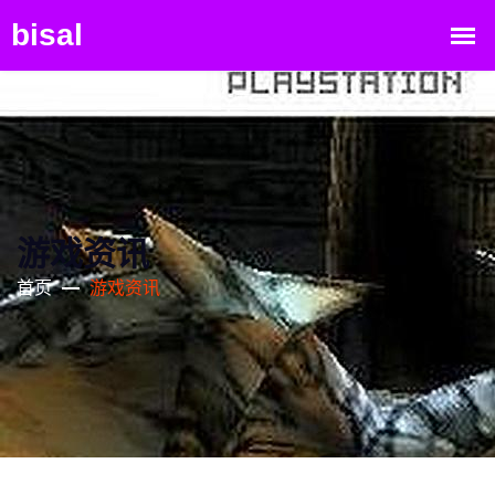
游戏资讯
首页
游戏资讯