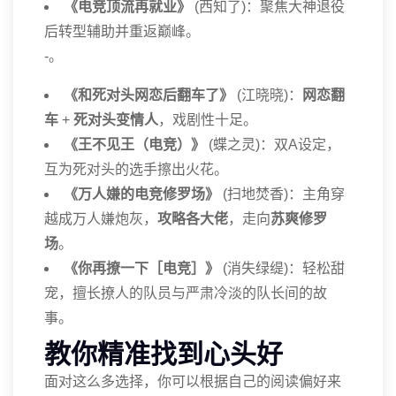
《电竞顶流再就业》
(西知了)：聚焦大神退役
后转型辅助并重返巅峰。
-。
《和死对头网恋后翻车了》
(江晓晓)：
网恋翻
车
+
死对头变情人
，戏剧性十足。
《王不见王（电竞）》
(蝶之灵)：双A设定，
互为死对头的选手擦出火花。
《万人嫌的电竞修罗场》
(扫地焚香)：主角穿
越成万人嫌炮灰，
攻略各大佬
，走向
苏爽修罗
场
。
《你再撩一下［电竞］》
(消失绿缇)：轻松甜
宠，擅长撩人的队员与严肃冷淡的队长间的故
事。
教你精准找到心头好
面对这么多选择，你可以根据自己的阅读偏好来