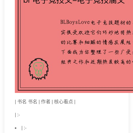
| 书名 书名 | 作者 | 核心看点 |
| :-
| :-