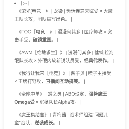
| :-- |
| 《荣光[电竞］》 | 龙染 | 骚话连篇天赋受 × 大魔
王队长攻，团队描写出色。 |
| 《FOG［电竞］》 | 漫漫何其多 | 医疗师攻 × 突
击手受，
破镜重圆
。 |
| 《AWM［绝地求生］》 | 漫漫何其多 | 慵懒老流
氓队长攻 × 外硬内软新锐队员受，
经典代表作
。 |
| 《我行让我来［电竞］》 | 酱子贝 | 喷子主播受
× 王牌打野攻，
直播间互动搞笑
。 |
| 《全能中单》 | 蝶之灵 | ABO设定，
强势魔王
Omega受
× 沉稳队长Alpha攻。 |
| 《魔王集结营》 | 青梅酱 | 战术师组建"问题儿
童"战队，
逆袭成长
。 |