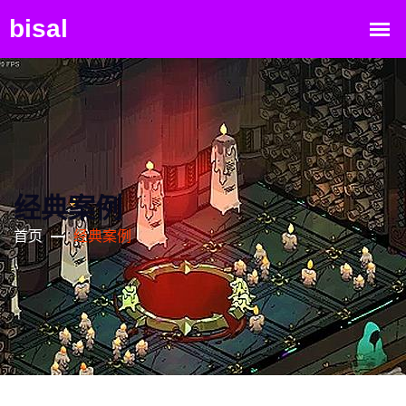
经典案例
首页
经典案例