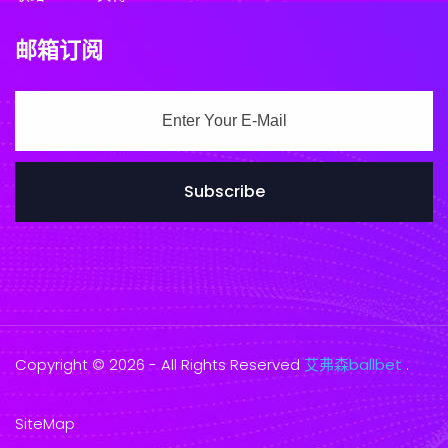
邮箱订阅
Subscribe
Copyright © 2026 - All Rights Reserved
艾弗森ballbet
.
SiteMap