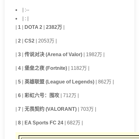
| :--
| : |
|
1
|
DOTA 2
|
2382万
|
|
2
|
CS2
| 2053万 |
|
3
|
传说对决 (Arena of Valor)
| 1982万 |
|
4
|
堡垒之夜 (Fortnite)
| 1182万 |
|
5
|
英雄联盟 (League of Legends)
| 862万 |
|
6
|
彩虹六号：围攻
| 712万 |
|
7
|
无畏契约 (VALORANT)
| 703万 |
|
8
|
EA Sports FC 24
| 682万 |