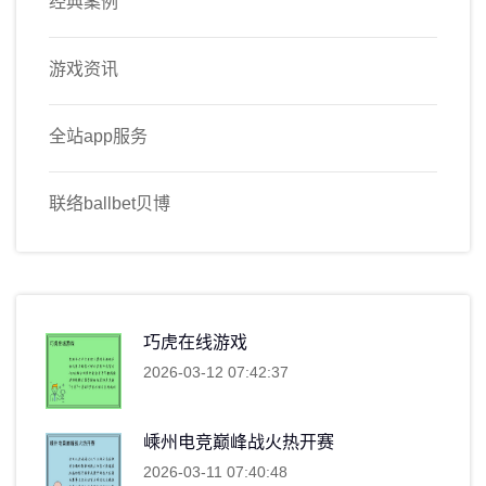
经典案例
游戏资讯
全站app服务
联络ballbet贝博
巧虎在线游戏
2026-03-12 07:42:37
嵊州电竞巅峰战火热开赛
2026-03-11 07:40:48