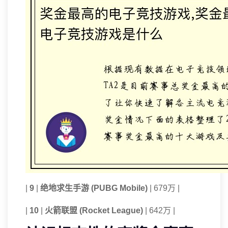
|
9
|
绝地求生手游 (PUBG Mobile)
| 679万 |
|
10
|
火箭联盟 (Rocket League)
| 642万 |