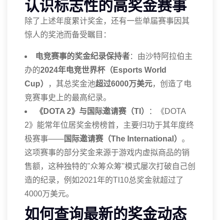
认识标志性的高奖金赛事
除了上述年度累计奖金，还有一些单届赛事因其
惊人的奖池而备受瞩目：
电竞赛事的奖金纪录保持者
：由沙特阿拉伯主
办的
2024年电竞世界杯（Esports World
Cup）
，其总奖金池
超过6000万美元
，创造了电
竞赛事史上的最高纪录。
《DOTA 2》与国际邀请赛（TI）
：《DOTA
2》能常年位居奖金榜榜首，主要归功于其年度终
极赛事——
国际邀请赛（The International）
。
这项赛事的部分奖金来源于游戏内虚拟商品的销
售额，这种独特的"众筹众筹"模式屡次打破自己创
造的纪录，例如2021年的TI10总奖金就超过了
4000万美元。
如何查询最新的奖金动态