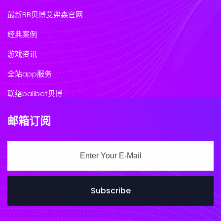
最新BB贝博艾弗森官网
经典案例
游戏资讯
全站app服务
联络ballbet贝博
邮箱订阅
Subscribe